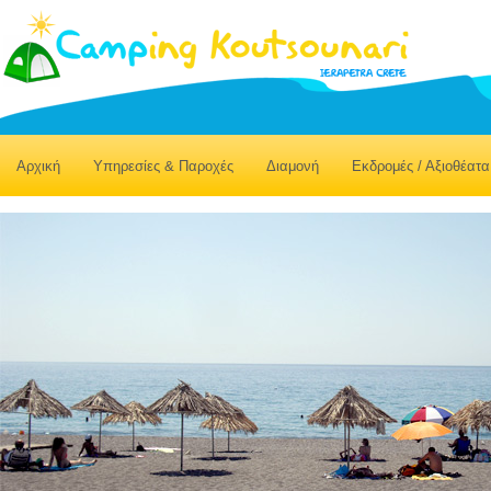
Αρχική
Υπηρεσίες & Παροχές
Διαμονή
Εκδρομές / Αξιοθέατα